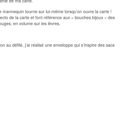
artie de ma carte.
le mannequin tourne sur lui-même lorsqu’on ouvre la carte !
recto de la carte et font référence aux « bouches bijoux » des
rouges, en volume sur les lèvres.
ion au défilé, j’ai réalisé une enveloppe qui s’inspire des sacs