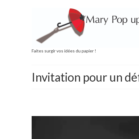
Faites surgir vos idées du papier !
Invitation pour un déf
Lecteur
vidéo