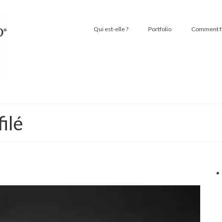
Qui est-elle ?
Portfolio
Comment fai
ilé