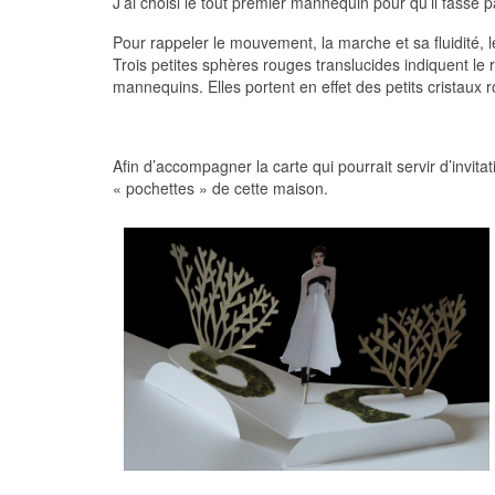
J’ai choisi le tout premier mannequin pour qu’il fasse p
Pour rappeler le mouvement, la marche et sa fluidité, 
Trois petites sphères rouges translucides indiquent le 
mannequins. Elles portent en effet des petits cristaux 
Afin d’accompagner la carte qui pourrait servir d’invitat
« pochettes » de cette maison.