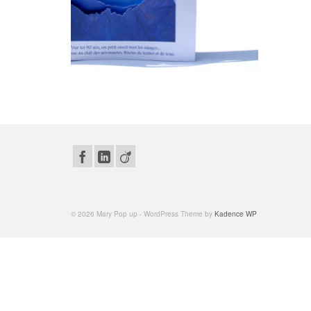
© 2026 Mary Pop up - WordPress Theme by
Kadence WP