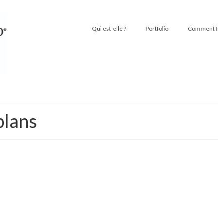
Qui est-elle ?
Portfolio
Comment fai
plans