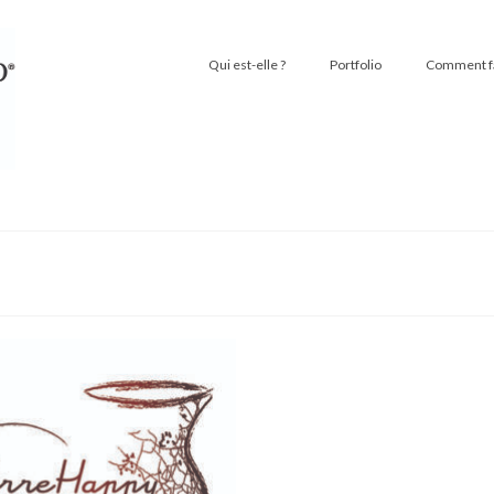
Qui est-elle ?
Portfolio
Comment fai