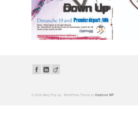
© 2026 Mary Pop up - WordPress Theme by
Kadence WP